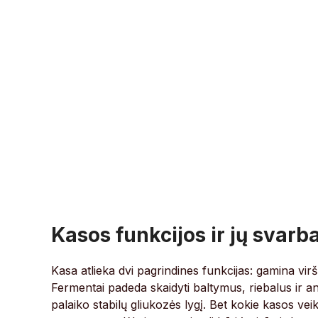
Kasos funkcijos ir jų svar
Kasa atlieka dvi pagrindines funkcijas: gamina vir
Fermentai padeda skaidyti baltymus, riebalus ir a
palaiko stabilų gliukozės lygį. Bet kokie kasos veik