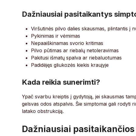
Dažniausiai pasitaikantys simp
Viršutinės pilvo dalies skausmas, plintantis į 
Pykinimas ir vėmimas
Nepaaiškinamas svorio kritimas
Pilvo pūtimas ar riebalų netoleravimas
Pakitusi išmatų spalva ar riebaluotumas
Padidėjęs gliukozės kiekis kraujyje
Kada reikia sunerimti?
Ypač svarbu kreiptis į gydytoją, jei skausmas tamp
gelsvas odos atspalvis. Šie simptomai gali rodyti 
latako obstrukciją.
Dažniausiai pasitaikančios