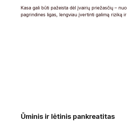
Kasa gali būti pažeista dėl įvairių priežasčių – nu
pagrindines ligas, lengviau įvertinti galimą riziką ir 
Ūminis ir lėtinis pankreatitas