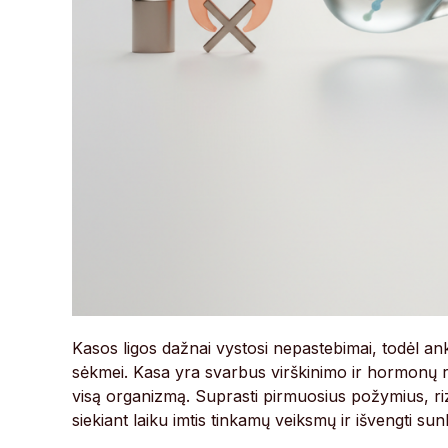
Kasos ligos dažnai vystosi nepastebimai, todėl an
sėkmei. Kasa yra svarbus virškinimo ir hormonų reg
visą organizmą. Suprasti pirmuosius požymius, ri
siekiant laiku imtis tinkamų veiksmų ir išvengti su