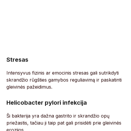
Stresas
Intensyvus fizinis ar emocinis stresas gali sutrikdyti
skrandžio rūgšties gamybos reguliavimą ir paskatinti
gleivinės pažeidimus.
Helicobacter pylori infekcija
Ši bakterija yra dažna gastrito ir skrandžio opų
priežastis, tačiau ji taip pat gali prisidėti prie gleivinės
erozijos.