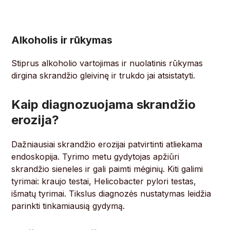
Alkoholis ir rūkymas
Stiprus alkoholio vartojimas ir nuolatinis rūkymas
dirgina skrandžio gleivinę ir trukdo jai atsistatyti.
Kaip diagnozuojama skrandžio
erozija?
Dažniausiai skrandžio erozijai patvirtinti atliekama
endoskopija. Tyrimo metu gydytojas apžiūri
skrandžio sieneles ir gali paimti mėginių. Kiti galimi
tyrimai: kraujo testai, Helicobacter pylori testas,
išmatų tyrimai. Tikslus diagnozės nustatymas leidžia
parinkti tinkamiausią gydymą.