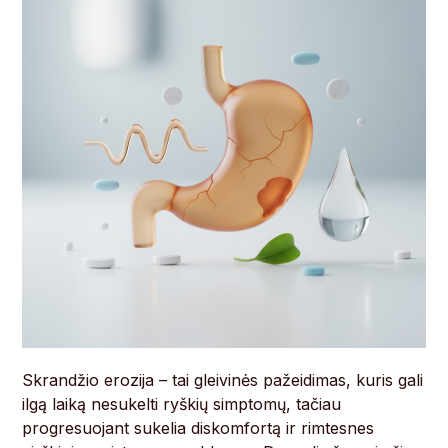
Skrandžio erozija – tai gleivinės pažeidimas, kuris gali
ilgą laiką nesukelti ryškių simptomų, tačiau
progresuojant sukelia diskomfortą ir rimtesnes