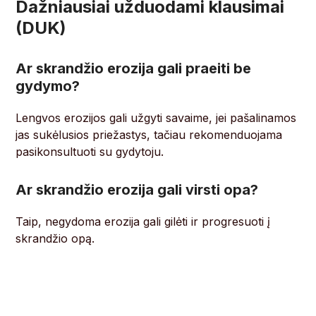
Dažniausiai užduodami klausimai
(DUK)
Ar skrandžio erozija gali praeiti be
gydymo?
Lengvos erozijos gali užgyti savaime, jei pašalinamos
jas sukėlusios priežastys, tačiau rekomenduojama
pasikonsultuoti su gydytoju.
Ar skrandžio erozija gali virsti opa?
Taip, negydoma erozija gali gilėti ir progresuoti į
skrandžio opą.