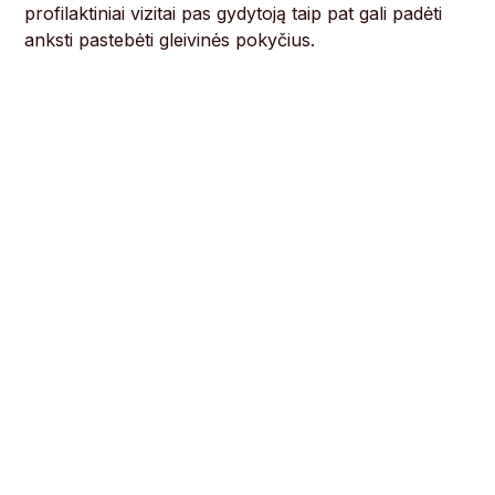
profilaktiniai vizitai pas gydytoją taip pat gali padėti
anksti pastebėti gleivinės pokyčius.