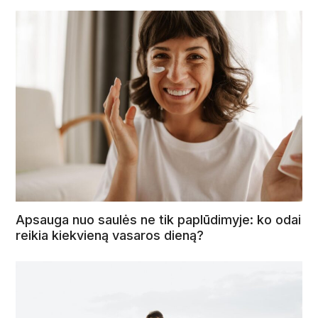
Apsauga nuo saulės ne tik paplūdimyje: ko odai
reikia kiekvieną vasaros dieną?