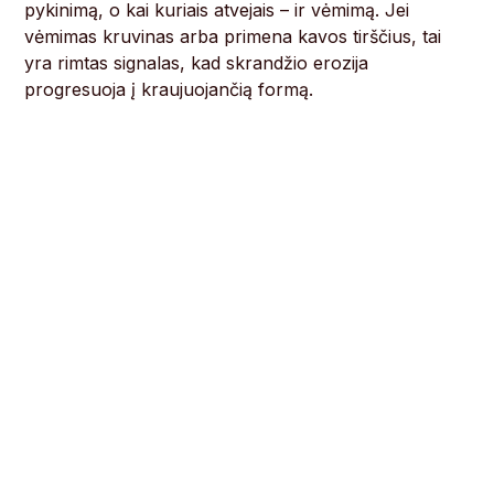
pykinimą, o kai kuriais atvejais – ir vėmimą. Jei
vėmimas kruvinas arba primena kavos tirščius, tai
yra rimtas signalas, kad skrandžio erozija
progresuoja į kraujuojančią formą.