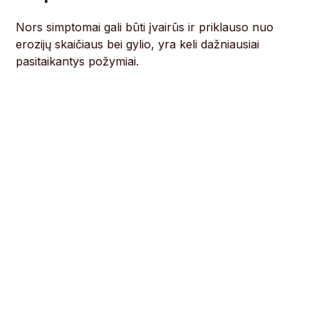
Nors simptomai gali būti įvairūs ir priklauso nuo
erozijų skaičiaus bei gylio, yra keli dažniausiai
pasitaikantys požymiai.