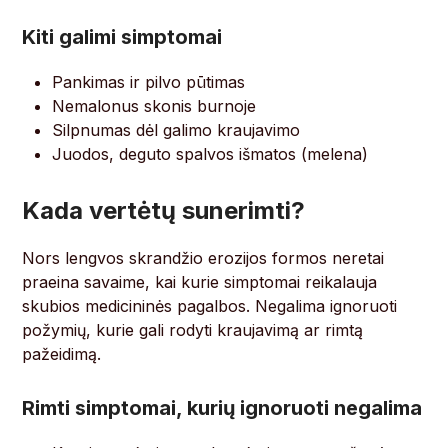
Kiti galimi simptomai
Pankimas ir pilvo pūtimas
Nemalonus skonis burnoje
Silpnumas dėl galimo kraujavimo
Juodos, deguto spalvos išmatos (melena)
Kada vertėtų sunerimti?
Nors lengvos skrandžio erozijos formos neretai
praeina savaime, kai kurie simptomai reikalauja
skubios medicininės pagalbos. Negalima ignoruoti
požymių, kurie gali rodyti kraujavimą ar rimtą
pažeidimą.
Rimti simptomai, kurių ignoruoti negalima