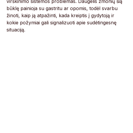
virškinimo sistemos problemas. Daugelis žmonių šią
būklę painioja su gastritu ar opomis, todėl svarbu
žinoti, kaip ją atpažinti, kada kreiptis į gydytoją ir
kokie požymiai gali signalizuoti apie sudėtingesnę
situaciją.