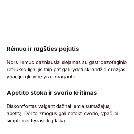
Rėmuo ir rūgšties pojūtis
Nors rėmuo dažniausiai siejamas su gastroezofaginio
refliukso liga, jis taip pat gali lydėti skrandžio erozijas,
ypač jei gleivinė yra labai jautri.
Apetito stoka ir svorio kritimas
Diskomfortas valgant dažnai lemia sumažėjusį
apetitą. Dėl to žmogus gali netekti svorio, ypač jei
simptomai tęsiasi ilgą laiką.