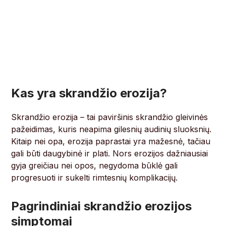
Kas yra skrandžio erozija?
Skrandžio erozija – tai paviršinis skrandžio gleivinės
pažeidimas, kuris neapima gilesnių audinių sluoksnių.
Kitaip nei opa, erozija paprastai yra mažesnė, tačiau
gali būti daugybinė ir plati. Nors erozijos dažniausiai
gyja greičiau nei opos, negydoma būklė gali
progresuoti ir sukelti rimtesnių komplikacijų.
Pagrindiniai skrandžio erozijos
simptomai