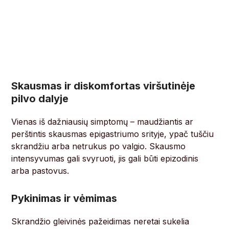
Skausmas ir diskomfortas viršutinėje
pilvo dalyje
Vienas iš dažniausių simptomų – maudžiantis ar
perštintis skausmas epigastriumo srityje, ypač tuščiu
skrandžiu arba netrukus po valgio. Skausmo
intensyvumas gali svyruoti, jis gali būti epizodinis
arba pastovus.
Pykinimas ir vėmimas
Skrandžio gleivinės pažeidimas neretai sukelia