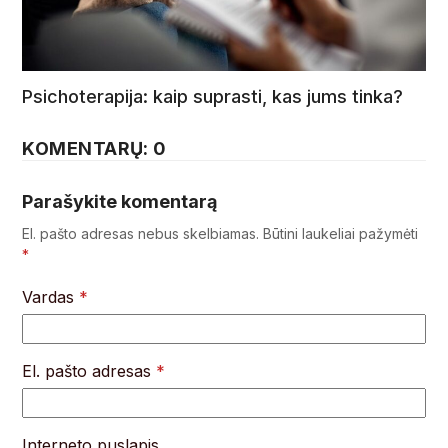
Psichoterapija: kaip suprasti, kas jums tinka?
KOMENTARŲ: 0
Parašykite komentarą
El. pašto adresas nebus skelbiamas.
Būtini laukeliai pažymėti
*
Vardas
*
El. pašto adresas
*
Interneto puslapis