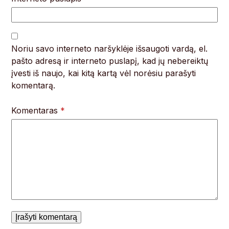
Noriu savo interneto naršyklėje išsaugoti vardą, el.
pašto adresą ir interneto puslapį, kad jų nebereiktų
įvesti iš naujo, kai kitą kartą vėl norėsiu parašyti
komentarą.
Komentaras
*