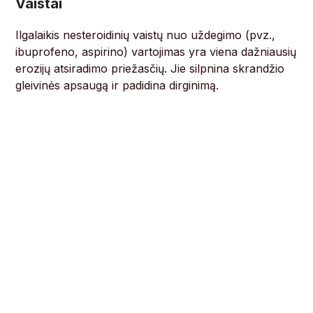
Vaistai
Ilgalaikis nesteroidinių vaistų nuo uždegimo (pvz.,
ibuprofeno, aspirino) vartojimas yra viena dažniausių
erozijų atsiradimo priežasčių. Jie silpnina skrandžio
gleivinės apsaugą ir padidina dirginimą.