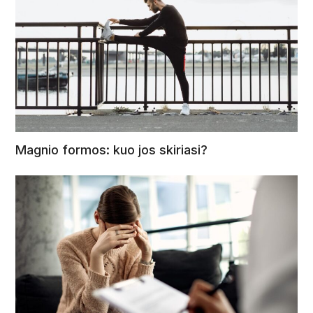
Magnio formos: kuo jos skiriasi?