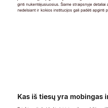
ginti nukentėjusiuosius. Šiame straipsnyje detaliai
nedelsiant ir kokios institucijos gali padėti apginti 
Kas iš tiesų yra mobingas ir