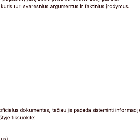
 kuris turi svaresnius argumentus ir faktinius įrodymus.
 oficialus dokumentas, tačiau jis padeda sisteminti informacij
tyje fiksuokite:
us).