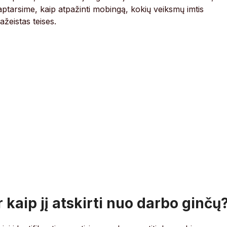
 aptarsime, kaip atpažinti mobingą, kokių veiksmų imtis
pažeistas teises.
 kaip jį atskirti nuo darbo ginčų