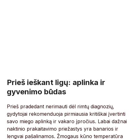
Prieš ieškant ligų: aplinka ir
gyvenimo būdas
Prieš pradedant nerimauti dėl rimtų diagnozių,
gydytojai rekomenduoja pirmiausia kritiškai įvertinti
savo miego aplinką ir vakaro įpročius. Labai dažnai
naktinio prakaitavimo priežastys yra banarios ir
lengvai pašalinamos. Žmogaus kūno temperatūra