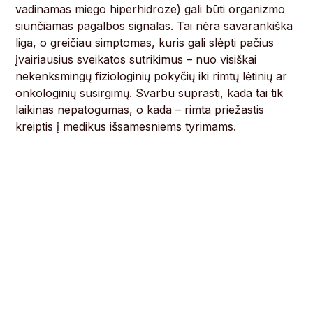
vadinamas miego hiperhidroze) gali būti organizmo
siunčiamas pagalbos signalas. Tai nėra savarankiška
liga, o greičiau simptomas, kuris gali slėpti pačius
įvairiausius sveikatos sutrikimus – nuo visiškai
nekenksmingų fiziologinių pokyčių iki rimtų lėtinių ar
onkologinių susirgimų. Svarbu suprasti, kada tai tik
laikinas nepatogumas, o kada – rimta priežastis
kreiptis į medikus išsamesniems tyrimams.