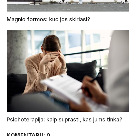
Magnio formos: kuo jos skiriasi?
Psichoterapija: kaip suprasti, kas jums tinka?
KOMENTARŲ: 0