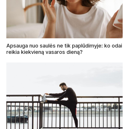
Apsauga nuo saulės ne tik paplūdimyje: ko odai
reikia kiekvieną vasaros dieną?