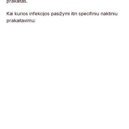
prakaitas.
Kai kurios infekcijos pasižymi itin specifiniu naktiniu
prakaitavimu: