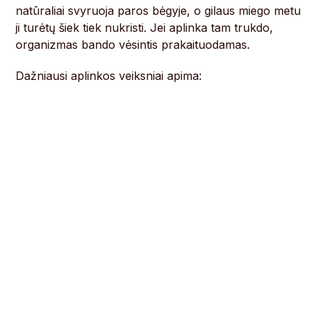
natūraliai svyruoja paros bėgyje, o gilaus miego metu
ji turėtų šiek tiek nukristi. Jei aplinka tam trukdo,
organizmas bando vėsintis prakaituodamas.
Dažniausi aplinkos veiksniai apima: