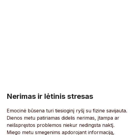
Nerimas ir lėtinis stresas
Emocinė būsena turi tiesioginį ryšį su fizine savijauta.
Dienos metu patiriamas didelis nerimas, įtampa ar
neišspręstos problemos niekur nedingsta naktį.
Miego metu smegenims apdorojant informaciją,