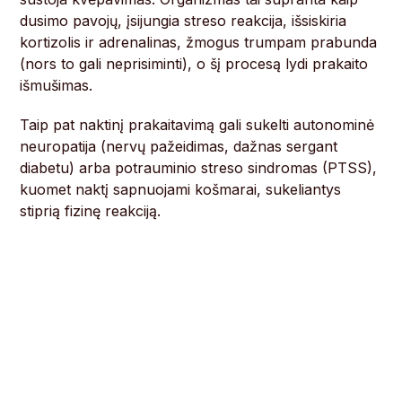
dusimo pavojų, įsijungia streso reakcija, išsiskiria
kortizolis ir adrenalinas, žmogus trumpam prabunda
(nors to gali neprisiminti), o šį procesą lydi prakaito
išmušimas.
Taip pat naktinį prakaitavimą gali sukelti autonominė
neuropatija (nervų pažeidimas, dažnas sergant
diabetu) arba potrauminio streso sindromas (PTSS),
kuomet naktį sapnuojami košmarai, sukeliantys
stiprią fizinę reakciją.