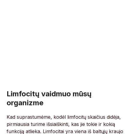
Limfocitų vaidmuo mūsų
organizme
Kad suprastumėme, kodėl limfocitų skaičius didėja,
pirmiausia turime išsiaiškinti, kas jie tokie ir kokią
funkciją atlieka. Limfocitai yra viena iš baltųjų kraujo