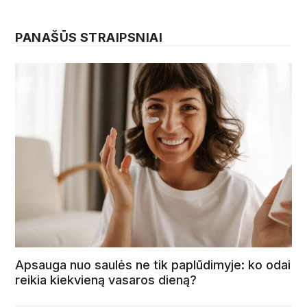
PANAŠŪS STRAIPSNIAI
Apsauga nuo saulės ne tik paplūdimyje: ko odai
reikia kiekvieną vasaros dieną?