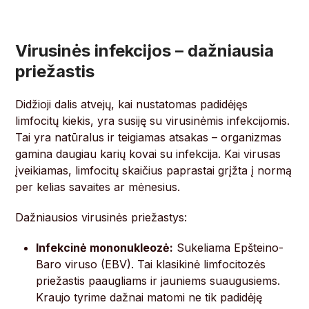
Virusinės infekcijos – dažniausia
priežastis
Didžioji dalis atvejų, kai nustatomas padidėjęs
limfocitų kiekis, yra susiję su virusinėmis infekcijomis.
Tai yra natūralus ir teigiamas atsakas – organizmas
gamina daugiau karių kovai su infekcija. Kai virusas
įveikiamas, limfocitų skaičius paprastai grįžta į normą
per kelias savaites ar mėnesius.
Dažniausios virusinės priežastys:
Infekcinė mononukleozė:
Sukeliama Epšteino-
Baro viruso (EBV). Tai klasikinė limfocitozės
priežastis paaugliams ir jauniems suaugusiems.
Kraujo tyrime dažnai matomi ne tik padidėję