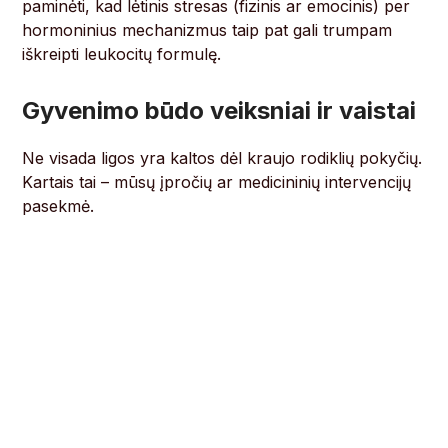
paminėti, kad lėtinis stresas (fizinis ar emocinis) per
hormoninius mechanizmus taip pat gali trumpam
iškreipti leukocitų formulę.
Gyvenimo būdo veiksniai ir vaistai
Ne visada ligos yra kaltos dėl kraujo rodiklių pokyčių.
Kartais tai – mūsų įpročių ar medicininių intervencijų
pasekmė.