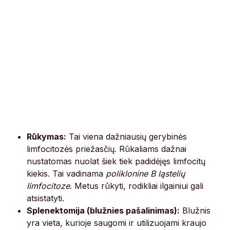
Rūkymas:
Tai viena dažniausių gerybinės
limfocitozės priežasčių. Rūkaliams dažnai
nustatomas nuolat šiek tiek padidėjęs limfocitų
kiekis. Tai vadinama
poliklonine B ląstelių
limfocitoze
. Metus rūkyti, rodikliai ilgainiui gali
atsistatyti.
Splenektomija (blužnies pašalinimas):
Blužnis
yra vieta, kurioje saugomi ir utilizuojami kraujo