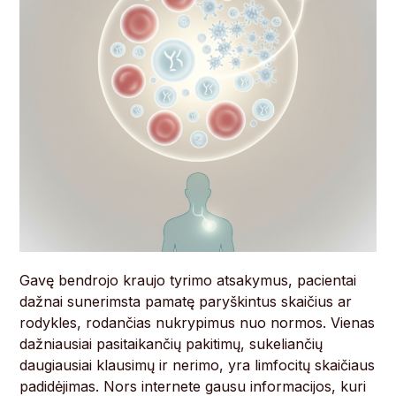
Gavę bendrojo kraujo tyrimo atsakymus, pacientai
dažnai sunerimsta pamatę paryškintus skaičius ar
rodykles, rodančias nukrypimus nuo normos. Vienas
dažniausiai pasitaikančių pakitimų, sukeliančių
daugiausiai klausimų ir nerimo, yra limfocitų skaičiaus
padidėjimas. Nors internete gausu informacijos, kuri