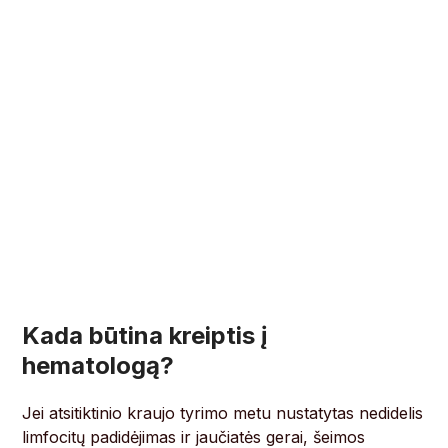
Kada būtina kreiptis į
hematologą?
Jei atsitiktinio kraujo tyrimo metu nustatytas nedidelis
limfocitų padidėjimas ir jaučiatės gerai, šeimos