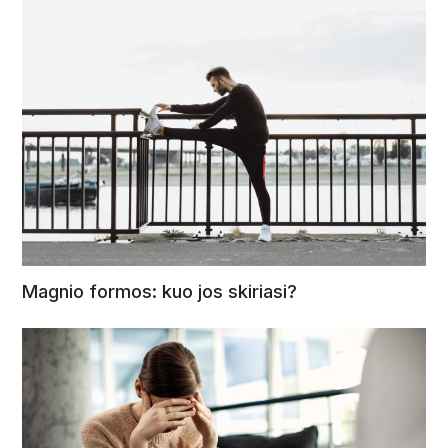
Magnio formos: kuo jos skiriasi?