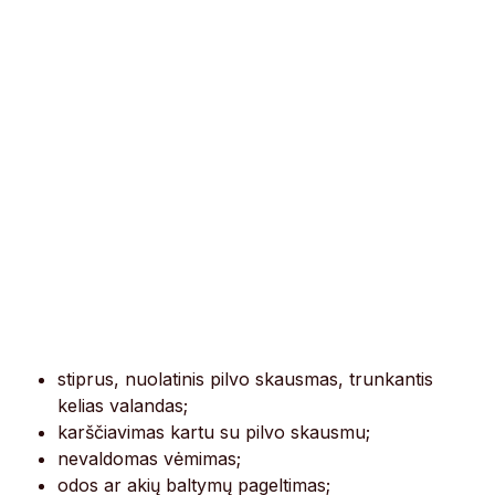
stiprus, nuolatinis pilvo skausmas, trunkantis
kelias valandas;
karščiavimas kartu su pilvo skausmu;
nevaldomas vėmimas;
odos ar akių baltymų pageltimas;