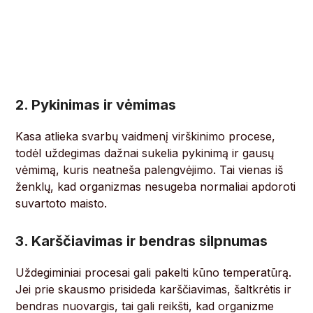
2. Pykinimas ir vėmimas
Kasa atlieka svarbų vaidmenį virškinimo procese,
todėl uždegimas dažnai sukelia pykinimą ir gausų
vėmimą, kuris neatneša palengvėjimo. Tai vienas iš
ženklų, kad organizmas nesugeba normaliai apdoroti
suvartoto maisto.
3. Karščiavimas ir bendras silpnumas
Uždegiminiai procesai gali pakelti kūno temperatūrą.
Jei prie skausmo prisideda karščiavimas, šaltkrėtis ir
bendras nuovargis, tai gali reikšti, kad organizme