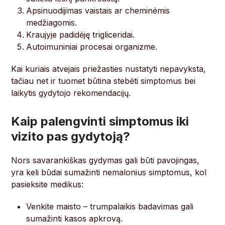
Apsinuodijimas vaistais ar cheminėmis
medžiagomis.
Kraujyje padidėję trigliceridai.
Autoimuniniai procesai organizme.
Kai kuriais atvejais priežasties nustatyti nepavyksta,
tačiau net ir tuomet būtina stebėti simptomus bei
laikytis gydytojo rekomendacijų.
Kaip palengvinti simptomus iki
vizito pas gydytoją?
Nors savarankiškas gydymas gali būti pavojingas,
yra keli būdai sumažinti nemalonius simptomus, kol
pasieksite medikus:
Venkite maisto – trumpalaikis badavimas gali
sumažinti kasos apkrovą.