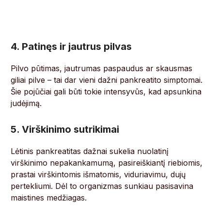
4. Patinęs ir jautrus pilvas
Pilvo pūtimas, jautrumas paspaudus ar skausmas
giliai pilve – tai dar vieni dažni pankreatito simptomai.
Šie pojūčiai gali būti tokie intensyvūs, kad apsunkina
judėjimą.
5. Virškinimo sutrikimai
Lėtinis pankreatitas dažnai sukelia nuolatinį
virškinimo nepakankamumą, pasireiškiantį riebiomis,
prastai virškintomis išmatomis, viduriavimu, dujų
pertekliumi. Dėl to organizmas sunkiau pasisavina
maistines medžiagas.