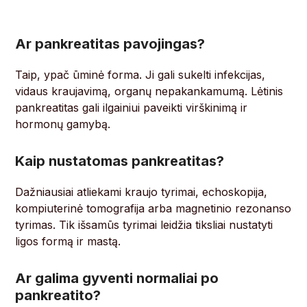
Ar pankreatitas pavojingas?
Taip, ypač ūminė forma. Ji gali sukelti infekcijas,
vidaus kraujavimą, organų nepakankamumą. Lėtinis
pankreatitas gali ilgainiui paveikti virškinimą ir
hormonų gamybą.
Kaip nustatomas pankreatitas?
Dažniausiai atliekami kraujo tyrimai, echoskopija,
kompiuterinė tomografija arba magnetinio rezonanso
tyrimas. Tik išsamūs tyrimai leidžia tiksliai nustatyti
ligos formą ir mastą.
Ar galima gyventi normaliai po
pankreatito?