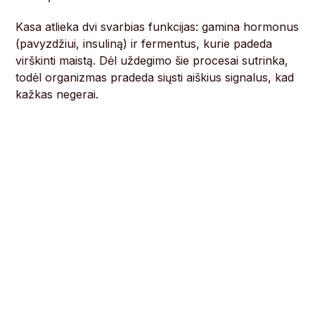
Kasa atlieka dvi svarbias funkcijas: gamina hormonus
(pavyzdžiui, insuliną) ir fermentus, kurie padeda
virškinti maistą. Dėl uždegimo šie procesai sutrinka,
todėl organizmas pradeda siųsti aiškius signalus, kad
kažkas negerai.