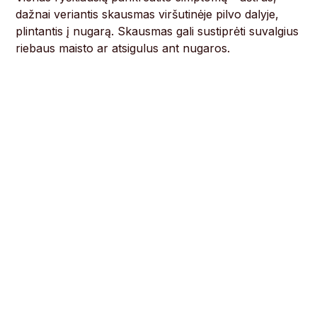
dažnai veriantis skausmas viršutinėje pilvo dalyje,
plintantis į nugarą. Skausmas gali sustiprėti suvalgius
riebaus maisto ar atsigulus ant nugaros.