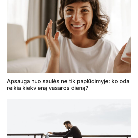
Apsauga nuo saulės ne tik paplūdimyje: ko odai
reikia kiekvieną vasaros dieną?