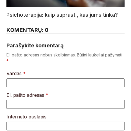
Psichoterapija: kaip suprasti, kas jums tinka?
KOMENTARŲ: 0
Parašykite komentarą
El. pašto adresas nebus skelbiamas.
Būtini laukeliai pažymėti
*
Vardas
*
El. pašto adresas
*
Interneto puslapis