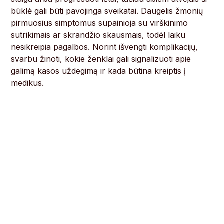
būklė gali būti pavojinga sveikatai. Daugelis žmonių
pirmuosius simptomus supainioja su virškinimo
sutrikimais ar skrandžio skausmais, todėl laiku
nesikreipia pagalbos. Norint išvengti komplikacijų,
svarbu žinoti, kokie ženklai gali signalizuoti apie
galimą kasos uždegimą ir kada būtina kreiptis į
medikus.