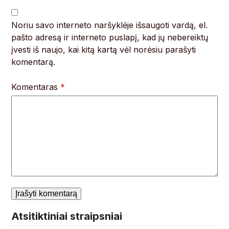
Noriu savo interneto naršyklėje išsaugoti vardą, el.
pašto adresą ir interneto puslapį, kad jų nebereiktų
įvesti iš naujo, kai kitą kartą vėl norėsiu parašyti
komentarą.
Komentaras
*
Atsitiktiniai straipsniai