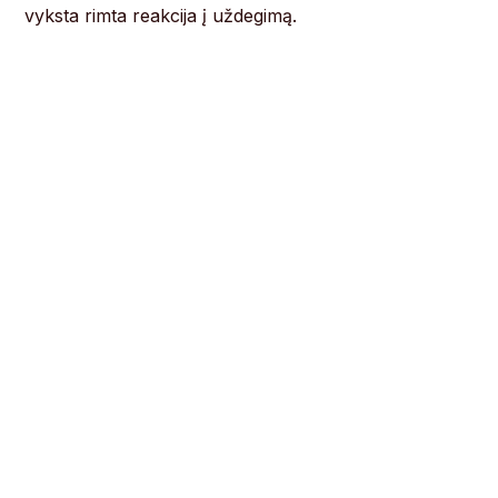
vyksta rimta reakcija į uždegimą.