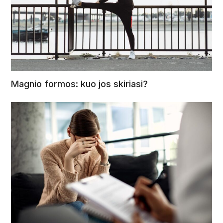
Magnio formos: kuo jos skiriasi?