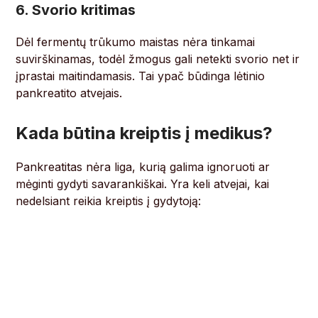
6. Svorio kritimas
Dėl fermentų trūkumo maistas nėra tinkamai
suvirškinamas, todėl žmogus gali netekti svorio net ir
įprastai maitindamasis. Tai ypač būdinga lėtinio
pankreatito atvejais.
Kada būtina kreiptis į medikus?
Pankreatitas nėra liga, kurią galima ignoruoti ar
mėginti gydyti savarankiškai. Yra keli atvejai, kai
nedelsiant reikia kreiptis į gydytoją: