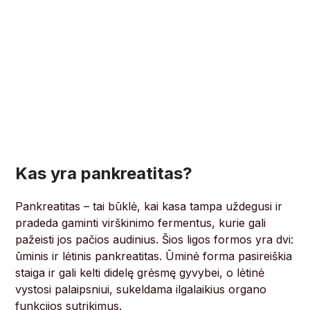
Kas yra pankreatitas?
Pankreatitas – tai būklė, kai kasa tampa uždegusi ir
pradeda gaminti virškinimo fermentus, kurie gali
pažeisti jos pačios audinius. Šios ligos formos yra dvi:
ūminis ir lėtinis pankreatitas. Ūminė forma pasireiškia
staiga ir gali kelti didelę grėsmę gyvybei, o lėtinė
vystosi palaipsniui, sukeldama ilgalaikius organo
funkcijos sutrikimus.