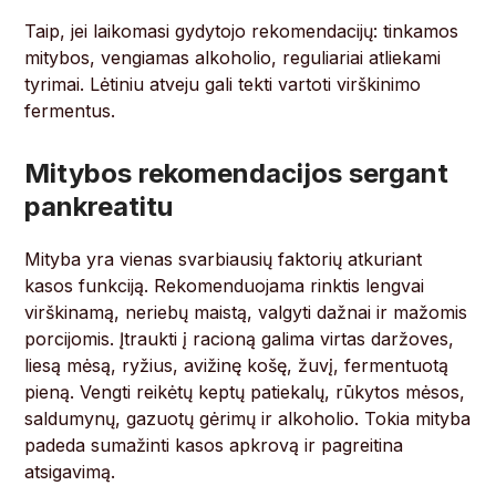
Taip, jei laikomasi gydytojo rekomendacijų: tinkamos
mitybos, vengiamas alkoholio, reguliariai atliekami
tyrimai. Lėtiniu atveju gali tekti vartoti virškinimo
fermentus.
Mitybos rekomendacijos sergant
pankreatitu
Mityba yra vienas svarbiausių faktorių atkuriant
kasos funkciją. Rekomenduojama rinktis lengvai
virškinamą, neriebų maistą, valgyti dažnai ir mažomis
porcijomis. Įtraukti į racioną galima virtas daržoves,
liesą mėsą, ryžius, avižinę košę, žuvį, fermentuotą
pieną. Vengti reikėtų keptų patiekalų, rūkytos mėsos,
saldumynų, gazuotų gėrimų ir alkoholio. Tokia mityba
padeda sumažinti kasos apkrovą ir pagreitina
atsigavimą.