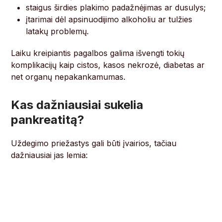
staigus širdies plakimo padažnėjimas ar dusulys;
įtarimai dėl apsinuodijimo alkoholiu ar tulžies
latakų problemų.
Laiku kreipiantis pagalbos galima išvengti tokių
komplikacijų kaip cistos, kasos nekrozė, diabetas ar
net organų nepakankamumas.
Kas dažniausiai sukelia
pankreatitą?
Uždegimo priežastys gali būti įvairios, tačiau
dažniausiai jas lemia: