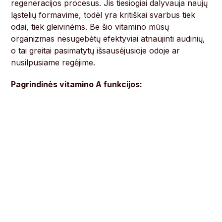
regeneracijos procesus. Jis tiesiogiai dalyvauja naujų
ląstelių formavime, todėl yra kritiškai svarbus tiek
odai, tiek gleivinėms. Be šio vitamino mūsų
organizmas nesugebėtų efektyviai atnaujinti audinių,
o tai greitai pasimatytų išsausėjusioje odoje ar
nusilpusiame regėjime.
Pagrindinės vitamino A funkcijos: