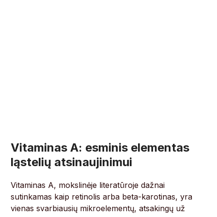
Vitaminas A: esminis elementas
ląstelių atsinaujinimui
Vitaminas A, mokslinėje literatūroje dažnai
sutinkamas kaip retinolis arba beta-karotinas, yra
vienas svarbiausių mikroelementų, atsakingų už