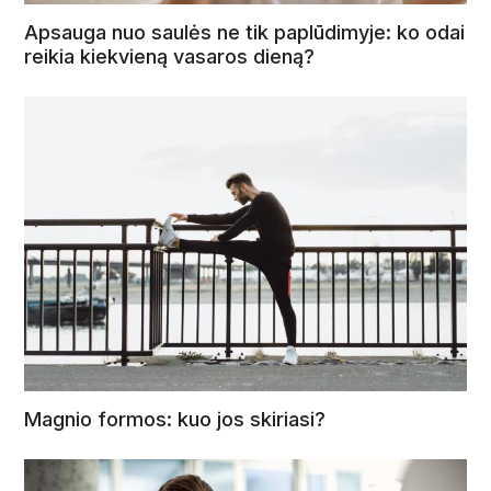
Apsauga nuo saulės ne tik paplūdimyje: ko odai
reikia kiekvieną vasaros dieną?
Magnio formos: kuo jos skiriasi?