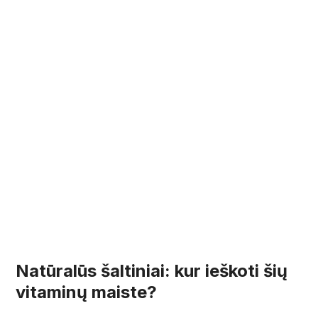
Natūralūs šaltiniai: kur ieškoti šių
vitaminų maiste?