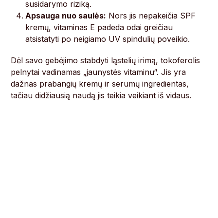
susidarymo riziką.
Apsauga nuo saulės:
Nors jis nepakeičia SPF
kremų, vitaminas E padeda odai greičiau
atsistatyti po neigiamo UV spindulių poveikio.
Dėl savo gebėjimo stabdyti ląstelių irimą, tokoferolis
pelnytai vadinamas „jaunystės vitaminu“. Jis yra
dažnas prabangių kremų ir serumų ingredientas,
tačiau didžiausią naudą jis teikia veikiant iš vidaus.