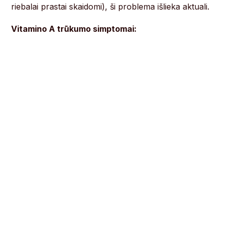
riebalai prastai skaidomi), ši problema išlieka aktuali.
Vitamino A trūkumo simptomai: