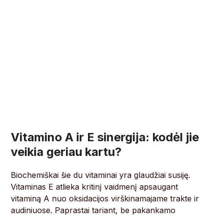
Vitamino A ir E sinergija: kodėl jie
veikia geriau kartu?
Biochemiškai šie du vitaminai yra glaudžiai susiję.
Vitaminas E atlieka kritinį vaidmenį apsaugant
vitaminą A nuo oksidacijos virškinamajame trakte ir
audiniuose. Paprastai tariant, be pakankamo