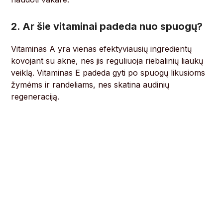
2. Ar šie vitaminai padeda nuo spuogų?
Vitaminas A yra vienas efektyviausių ingredientų
kovojant su akne, nes jis reguliuoja riebalinių liaukų
veiklą. Vitaminas E padeda gyti po spuogų likusioms
žymėms ir randeliams, nes skatina audinių
regeneraciją.