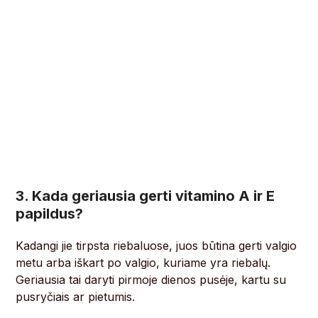
3. Kada geriausia gerti vitamino A ir E
papildus?
Kadangi jie tirpsta riebaluose, juos būtina gerti valgio
metu arba iškart po valgio, kuriame yra riebalų.
Geriausia tai daryti pirmoje dienos pusėje, kartu su
pusryčiais ar pietumis.