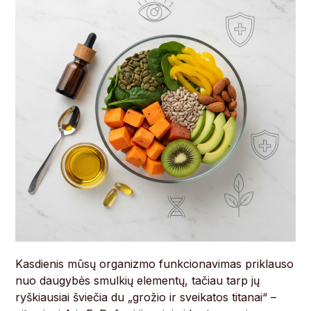
Kasdienis mūsų organizmo funkcionavimas priklauso
nuo daugybės smulkių elementų, tačiau tarp jų
ryškiausiai šviečia du „grožio ir sveikatos titanai“ –