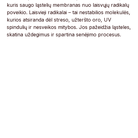
kuris saugo ląstelių membranas nuo laisvųjų radikalų
poveikio. Laisvieji radikalai – tai nestabilios molekulės,
kurios atsiranda dėl streso, užteršto oro, UV
spindulių ir nesveikos mitybos. Jos pažeidžia ląsteles,
skatina uždegimus ir spartina senėjimo procesus.