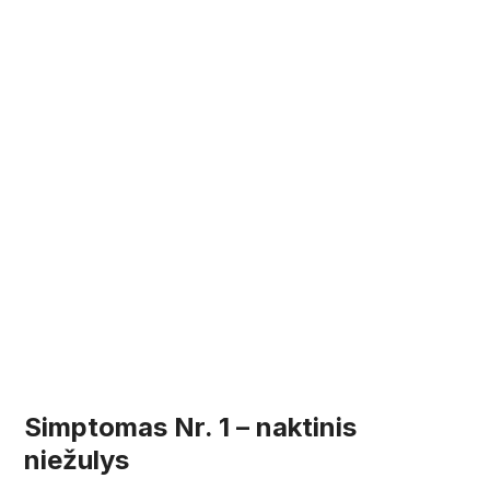
Simptomas Nr. 1 – naktinis
niežulys