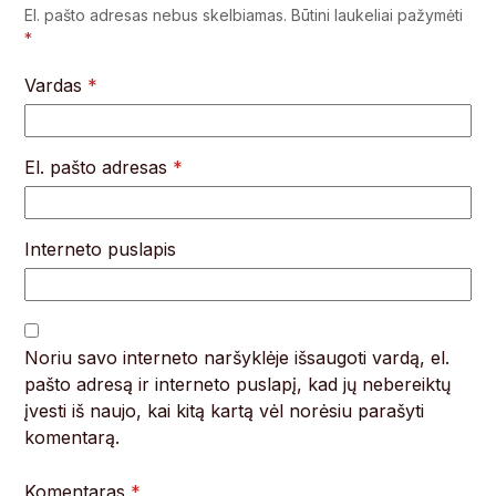
El. pašto adresas nebus skelbiamas.
Būtini laukeliai pažymėti
*
Vardas
*
El. pašto adresas
*
Interneto puslapis
Noriu savo interneto naršyklėje išsaugoti vardą, el.
pašto adresą ir interneto puslapį, kad jų nebereiktų
įvesti iš naujo, kai kitą kartą vėl norėsiu parašyti
komentarą.
Komentaras
*