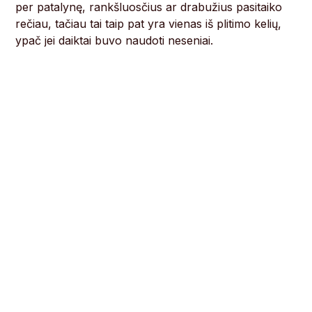
per patalynę, rankšluosčius ar drabužius pasitaiko
rečiau, tačiau tai taip pat yra vienas iš plitimo kelių,
ypač jei daiktai buvo naudoti neseniai.