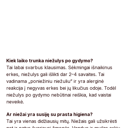
Kiek laiko trunka niežulys po gydymo?
Tai labai svarbus klausimas. Sėkmingai išnaikinus
erkes, niežulys gali išlikti dar 2–4 savaites. Tai
vadinama „poniežiniu niežuliu” ir yra alerginė
reakcija į negyvas erkes bei jų likučius odoje. Todėl
niežulys po gydymo nebūtinai reiškia, kad vaistai
neveikė.
Ar niežai yra susiję su prasta higiena?
Tai yra vienas didžiausių mitų. Niežais gali užsikrėsti