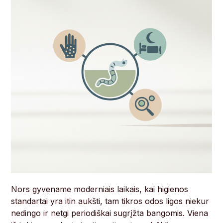
Nors gyvename moderniais laikais, kai higienos
standartai yra itin aukšti, tam tikros odos ligos niekur
nedingo ir netgi periodiškai sugrįžta bangomis. Viena