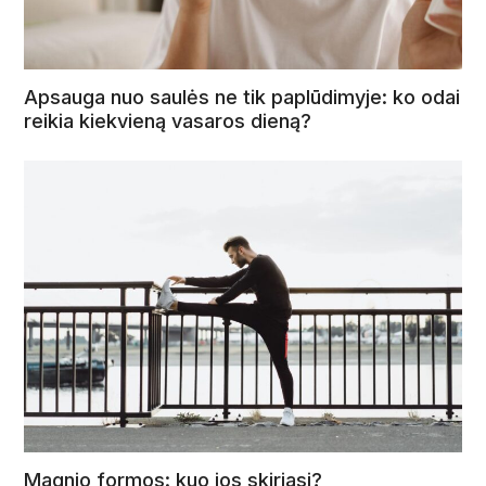
Apsauga nuo saulės ne tik paplūdimyje: ko odai
reikia kiekvieną vasaros dieną?
Magnio formos: kuo jos skiriasi?