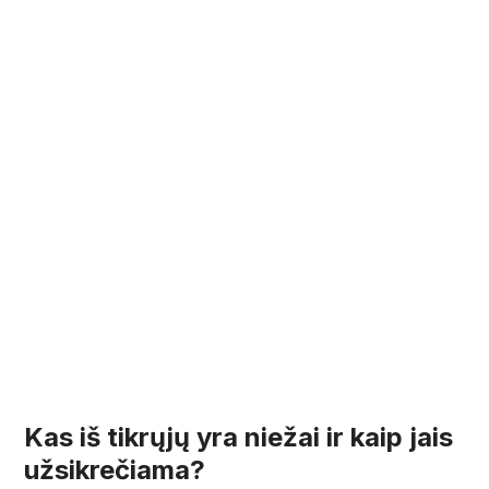
Kas iš tikrųjų yra niežai ir kaip jais
užsikrečiama?