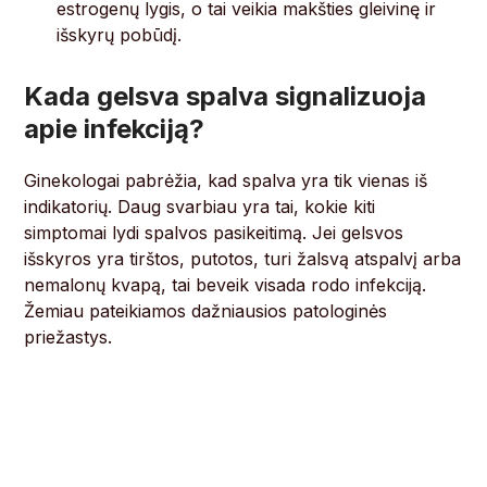
estrogenų lygis, o tai veikia makšties gleivinę ir
išskyrų pobūdį.
Kada gelsva spalva signalizuoja
apie infekciją?
Ginekologai pabrėžia, kad spalva yra tik vienas iš
indikatorių. Daug svarbiau yra tai, kokie kiti
simptomai lydi spalvos pasikeitimą. Jei gelsvos
išskyros yra tirštos, putotos, turi žalsvą atspalvį arba
nemalonų kvapą, tai beveik visada rodo infekciją.
Žemiau pateikiamos dažniausios patologinės
priežastys.