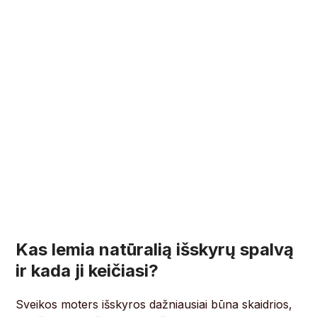
Kas lemia natūralią išskyrų spalvą
ir kada ji keičiasi?
Sveikos moters išskyros dažniausiai būna skaidrios,