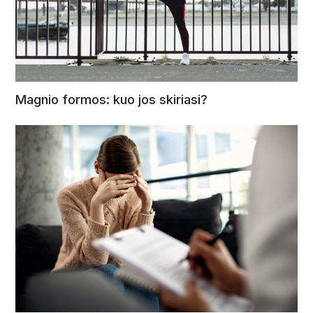
Magnio formos: kuo jos skiriasi?