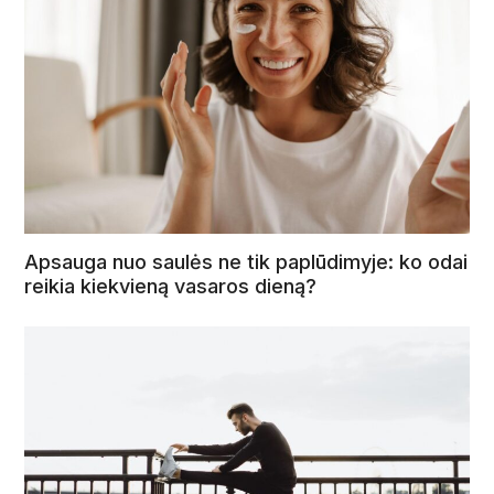
Apsauga nuo saulės ne tik paplūdimyje: ko odai
reikia kiekvieną vasaros dieną?