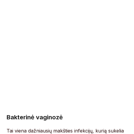
Bakterinė vaginozė
Tai viena dažniausių makšties infekcijų, kurią sukelia