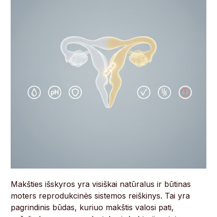
Makšties išskyros yra visiškai natūralus ir būtinas
moters reprodukcinės sistemos reiškinys. Tai yra
pagrindinis būdas, kuriuo makštis valosi pati,