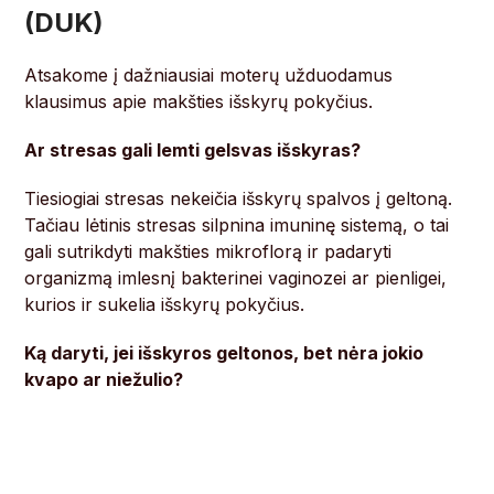
(DUK)
Atsakome į dažniausiai moterų užduodamus
klausimus apie makšties išskyrų pokyčius.
Ar stresas gali lemti gelsvas išskyras?
Tiesiogiai stresas nekeičia išskyrų spalvos į geltoną.
Tačiau lėtinis stresas silpnina imuninę sistemą, o tai
gali sutrikdyti makšties mikroflorą ir padaryti
organizmą imlesnį bakterinei vaginozei ar pienligei,
kurios ir sukelia išskyrų pokyčius.
Ką daryti, jei išskyros geltonos, bet nėra jokio
kvapo ar niežulio?