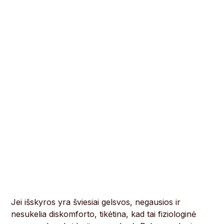
Jei išskyros yra šviesiai gelsvos, negausios ir
nesukelia diskomforto, tikėtina, kad tai fiziologinė