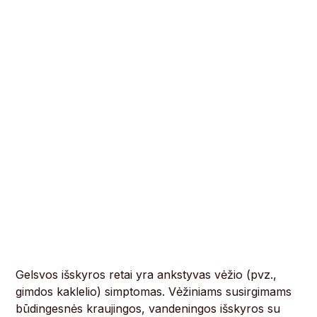
Gelsvos išskyros retai yra ankstyvas vėžio (pvz.,
gimdos kaklelio) simptomas. Vėžiniams susirgimams
būdingesnės kraujingos, vandeningos išskyros su