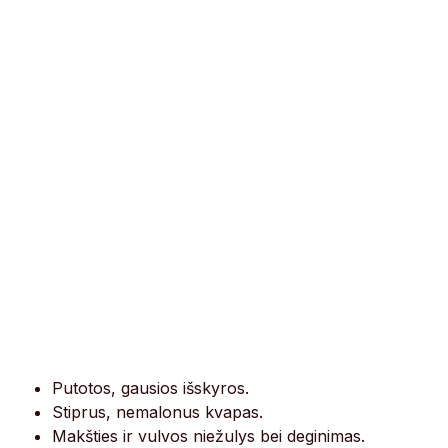
Putotos, gausios išskyros.
Stiprus, nemalonus kvapas.
Makšties ir vulvos niežulys bei deginimas.