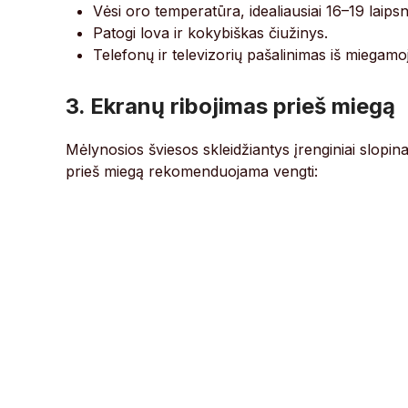
Vėsi oro temperatūra, idealiausiai 16–19 laipsn
Patogi lova ir kokybiškas čiužinys.
Telefonų ir televizorių pašalinimas iš miegamo
3. Ekranų ribojimas prieš miegą
Mėlynosios šviesos skleidžiantys įrenginiai slop
prieš miegą rekomenduojama vengti: