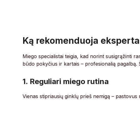
Ką rekomenduoja eksperta
Miego specialistai teigia, kad norint susigrąžinti 
būdo pokyčius ir kartais – profesionalią pagalbą. 
1. Reguliari miego rutina
Vienas stipriausių ginklų prieš nemigą – pastovus