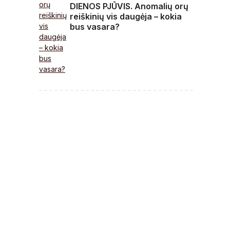
DIENOS PJŪVIS. Anomalių orų
reiškinių vis daugėja – kokia
bus vasara?