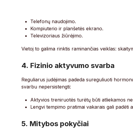
Telefonų naudojimo.
Kompiuterio ir planšetės ekrano.
Televizoriaus žiūrėjimo.
Vietoj to galima rinktis raminančias veiklas: skaitym
4. Fizinio aktyvumo svarba
Reguliarus judėjimas padeda sureguliuoti hormonų 
svarbu nepersistengti:
Aktyvios treniruotės turėtų būti atliekamos ne
Lengvi tempimo pratimai vakarais gali padėti a
5. Mitybos pokyčiai