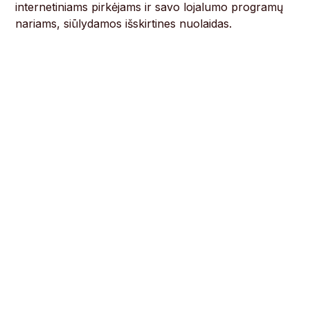
internetiniams pirkėjams ir savo lojalumo programų
nariams, siūlydamos išskirtines nuolaidas.