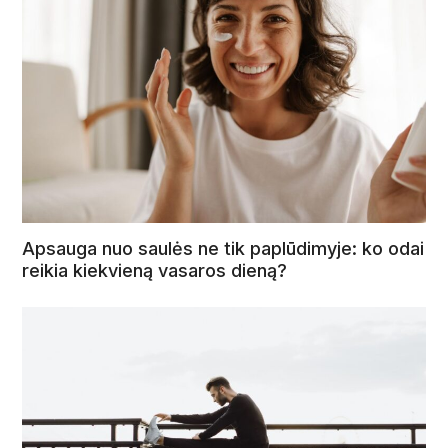
Apsauga nuo saulės ne tik paplūdimyje: ko odai
reikia kiekvieną vasaros dieną?