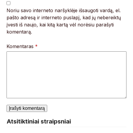
Noriu savo interneto naršyklėje išsaugoti vardą, el.
pašto adresą ir interneto puslapį, kad jų nebereiktų
įvesti iš naujo, kai kitą kartą vėl norėsiu parašyti
komentarą.
Komentaras
*
Atsitiktiniai straipsniai