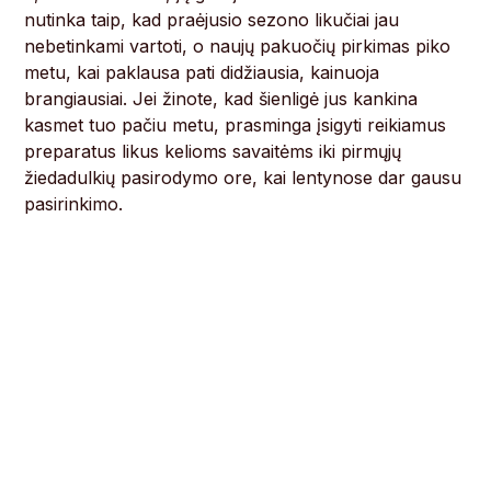
nutinka taip, kad praėjusio sezono likučiai jau
nebetinkami vartoti, o naujų pakuočių pirkimas piko
metu, kai paklausa pati didžiausia, kainuoja
brangiausiai. Jei žinote, kad šienligė jus kankina
kasmet tuo pačiu metu, prasminga įsigyti reikiamus
preparatus likus kelioms savaitėms iki pirmųjų
žiedadulkių pasirodymo ore, kai lentynose dar gausu
pasirinkimo.