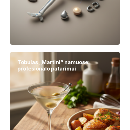
Tobulas „Martini“ namuose:
profesionalo patarimai