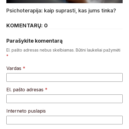
Psichoterapija: kaip suprasti, kas jums tinka?
KOMENTARŲ: 0
Parašykite komentarą
El. pašto adresas nebus skelbiamas.
Būtini laukeliai pažymėti
*
Vardas
*
El. pašto adresas
*
Interneto puslapis