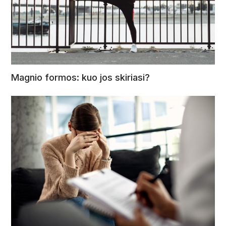
Magnio formos: kuo jos skiriasi?