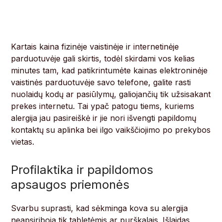
Kartais kaina fizinėje vaistinėje ir internetinėje
parduotuvėje gali skirtis, todėl skirdami vos kelias
minutes tam, kad patikrintumėte kainas elektroninėje
vaistinės parduotuvėje savo telefone, galite rasti
nuolaidų kodų ar pasiūlymų, galiojančių tik užsisakant
prekes internetu. Tai ypač patogu tiems, kuriems
alergija jau pasireiškė ir jie nori išvengti papildomų
kontaktų su aplinka bei ilgo vaikščiojimo po prekybos
vietas.
Profilaktika ir papildomos
apsaugos priemonės
Svarbu suprasti, kad sėkminga kova su alergija
neapsiriboja tik tabletėmis ar purškalais. Išlaidas