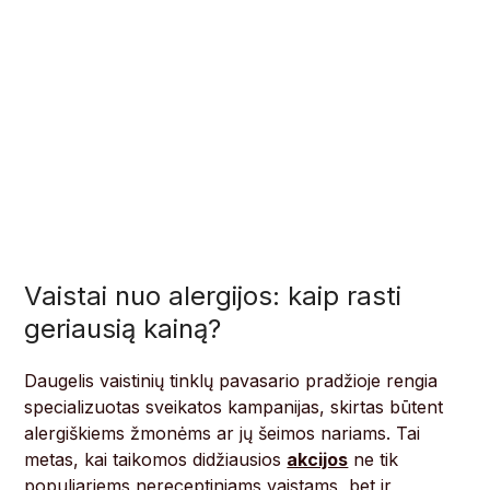
Vaistai nuo alergijos: kaip rasti
geriausią kainą?
Daugelis vaistinių tinklų pavasario pradžioje rengia
specializuotas sveikatos kampanijas, skirtas būtent
alergiškiems žmonėms ar jų šeimos nariams. Tai
metas, kai taikomos didžiausios
akcijos
ne tik
populiariems nereceptiniams vaistams, bet ir