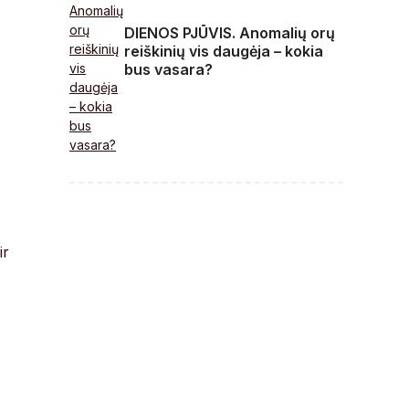
DIENOS PJŪVIS. Anomalių orų
reiškinių vis daugėja – kokia
bus vasara?
ir