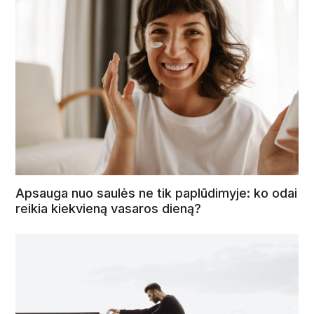
Apsauga nuo saulės ne tik paplūdimyje: ko odai
reikia kiekvieną vasaros dieną?