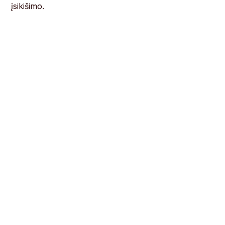
įsikišimo.