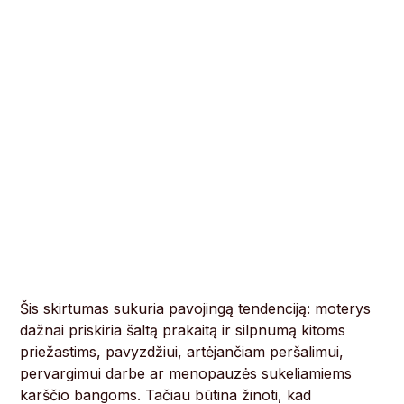
Šis skirtumas sukuria pavojingą tendenciją: moterys
dažnai priskiria šaltą prakaitą ir silpnumą kitoms
priežastims, pavyzdžiui, artėjančiam peršalimui,
pervargimui darbe ar menopauzės sukeliamiems
karščio bangoms. Tačiau būtina žinoti, kad