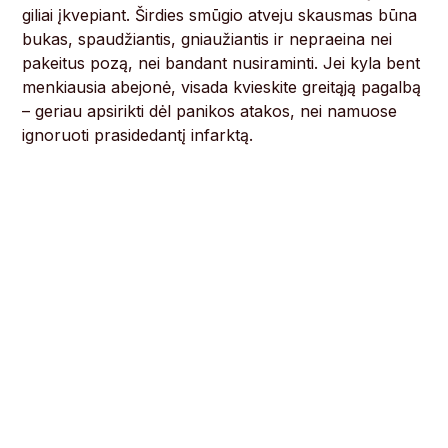
giliai įkvepiant. Širdies smūgio atveju skausmas būna
bukas, spaudžiantis, gniaužiantis ir nepraeina nei
pakeitus pozą, nei bandant nusiraminti. Jei kyla bent
menkiausia abejonė, visada kvieskite greitąją pagalbą
– geriau apsirikti dėl panikos atakos, nei namuose
ignoruoti prasidedantį infarktą.