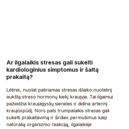
Ar ilgalaikis stresas gali sukelti
kardiologinius simptomus ir šaltą
prakaitą?
Lėtinis, nuolat patiriamas stresas išlaiko nuolatinį
aukštą streso hormonų kiekį kraujyje. Tai ilgainiui
pažeidžia kraujagyslių sieneles ir didina arterinį
kraujospūdį. Nors pats trumpalaikis stresas gali
sukelti prakaitavimą ir širdies permušimus kaip
natūralią organizmo reakciją, ilgalaikėje