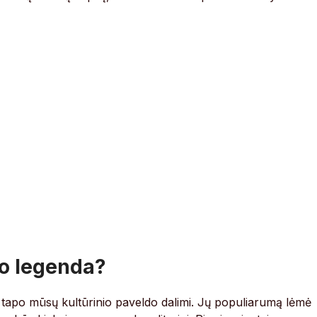
po legenda?
i tapo mūsų kultūrinio paveldo dalimi. Jų populiarumą lėmė