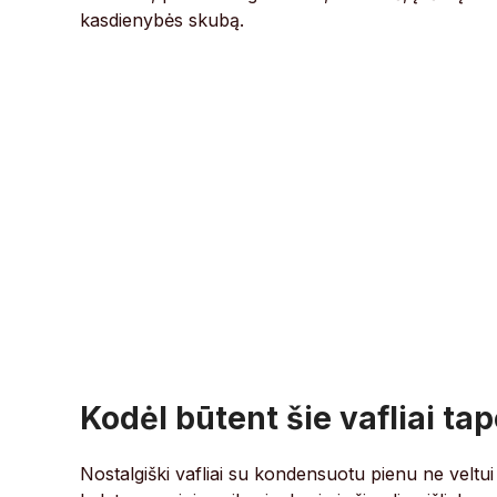
kasdienybės skubą.
Kodėl būtent šie vafliai ta
Nostalgiški vafliai su kondensuotu pienu ne veltu