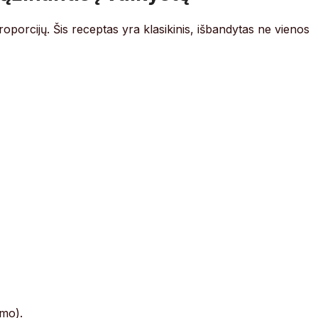
roporcijų. Šis receptas yra klasikinis, išbandytas ne vienos
umo).