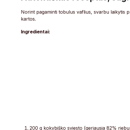
Norint pagaminti tobulus vaflius, svarbu laikytis p
kartos.
Ingredientai:
200 g kokybiško sviesto (geriausia 82% rieb