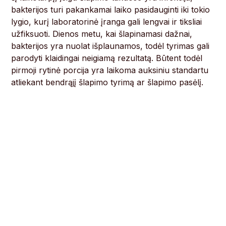
bakterijos turi pakankamai laiko pasidauginti iki tokio
lygio, kurį laboratorinė įranga gali lengvai ir tiksliai
užfiksuoti. Dienos metu, kai šlapinamasi dažnai,
bakterijos yra nuolat išplaunamos, todėl tyrimas gali
parodyti klaidingai neigiamą rezultatą. Būtent todėl
pirmoji rytinė porcija yra laikoma auksiniu standartu
atliekant bendrąjį šlapimo tyrimą ar šlapimo pasėlį.