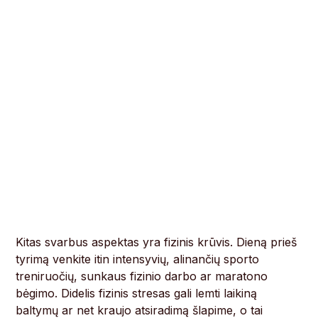
Kitas svarbus aspektas yra fizinis krūvis. Dieną prieš
tyrimą venkite itin intensyvių, alinančių sporto
treniruočių, sunkaus fizinio darbo ar maratono
bėgimo. Didelis fizinis stresas gali lemti laikiną
baltymų ar net kraujo atsiradimą šlapime, o tai