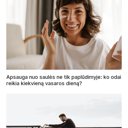
Apsauga nuo saulės ne tik paplūdimyje: ko odai
reikia kiekvieną vasaros dieną?