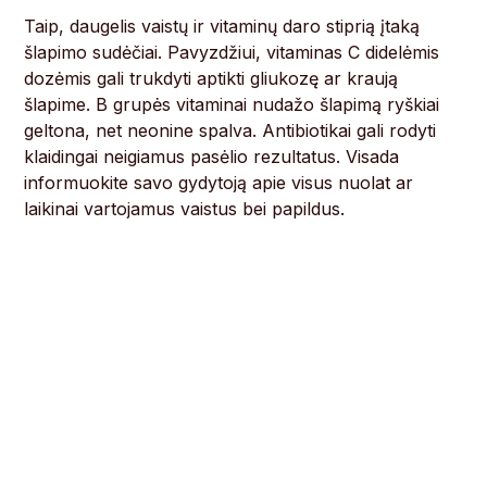
Taip, daugelis vaistų ir vitaminų daro stiprią įtaką
šlapimo sudėčiai. Pavyzdžiui, vitaminas C didelėmis
dozėmis gali trukdyti aptikti gliukozę ar kraują
šlapime. B grupės vitaminai nudažo šlapimą ryškiai
geltona, net neonine spalva. Antibiotikai gali rodyti
klaidingai neigiamus pasėlio rezultatus. Visada
informuokite savo gydytoją apie visus nuolat ar
laikinai vartojamus vaistus bei papildus.