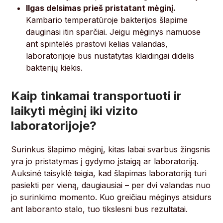
Ilgas delsimas prieš pristatant mėginį.
Kambario temperatūroje bakterijos šlapime
dauginasi itin sparčiai. Jeigu mėginys namuose
ant spintelės prastovi kelias valandas,
laboratorijoje bus nustatytas klaidingai didelis
bakterijų kiekis.
Kaip tinkamai transportuoti ir
laikyti mėginį iki vizito
laboratorijoje?
Surinkus šlapimo mėginį, kitas labai svarbus žingsnis
yra jo pristatymas į gydymo įstaigą ar laboratoriją.
Auksinė taisyklė teigia, kad šlapimas laboratoriją turi
pasiekti per vieną, daugiausiai – per dvi valandas nuo
jo surinkimo momento. Kuo greičiau mėginys atsidurs
ant laboranto stalo, tuo tikslesni bus rezultatai.