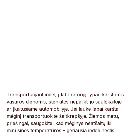
Transportuojant indelį į laboratoriją, ypač karštomis
vasaros dienomis, stenkitės nepalikti jo saulėkaitoje
ar įkaitusiame automobilyje. Jei lauke labai karšta,
mėginį transportuokite šaltkrepšyje. Žiemos metu,
priešingai, saugokite, kad mėginys neatšaltų iki
minusinės temperatūros – geriausia indelį neštis