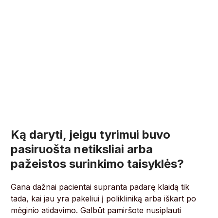
Ką daryti, jeigu tyrimui buvo
pasiruošta netiksliai arba
pažeistos surinkimo taisyklės?
Gana dažnai pacientai supranta padarę klaidą tik
tada, kai jau yra pakeliui į polikliniką arba iškart po
mėginio atidavimo. Galbūt pamiršote nusiplauti