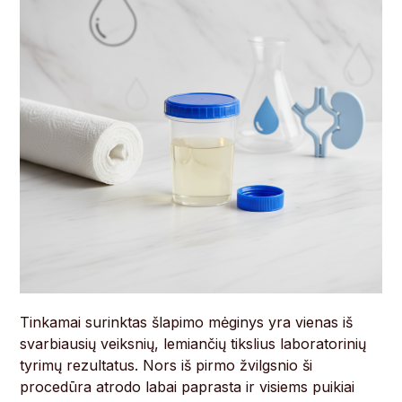
Tinkamai surinktas šlapimo mėginys yra vienas iš
svarbiausių veiksnių, lemiančių tikslius laboratorinių
tyrimų rezultatus. Nors iš pirmo žvilgsnio ši
procedūra atrodo labai paprasta ir visiems puikiai